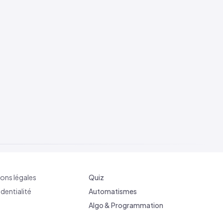
ons légales
Quiz
dentialité
Automatismes
Algo & Programmation