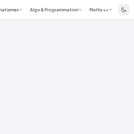
matismes
Algo & Programmation
Maths ++