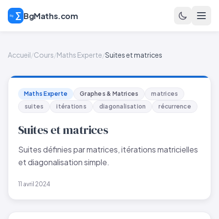
BgMaths.com
Accueil
/
Cours
/
Maths Experte
/
Suites et matrices
Maths Experte
Graphes & Matrices
matrices
suites
itérations
diagonalisation
récurrence
Suites et matrices
Suites définies par matrices, itérations matricielles
et diagonalisation simple.
11 avril 2024