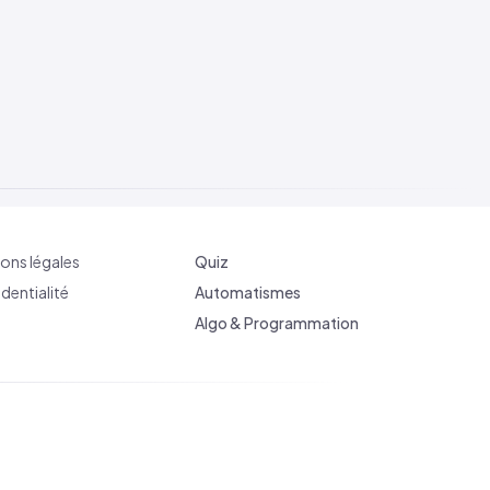
ons légales
Quiz
dentialité
Automatismes
Algo & Programmation