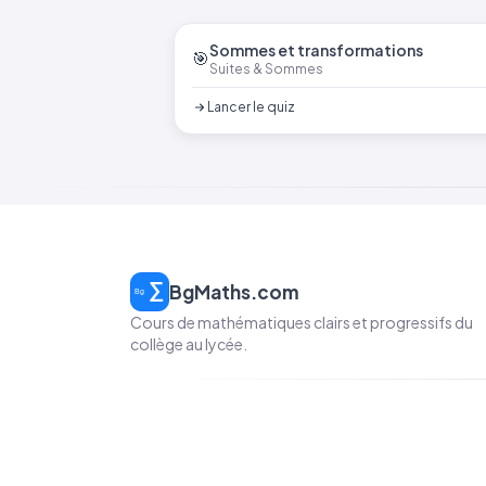
Sommes et transformations
🎯
Suites & Sommes
Lancer le quiz
BgMaths.com
Cours de mathématiques clairs et progressifs du
collège au lycée.