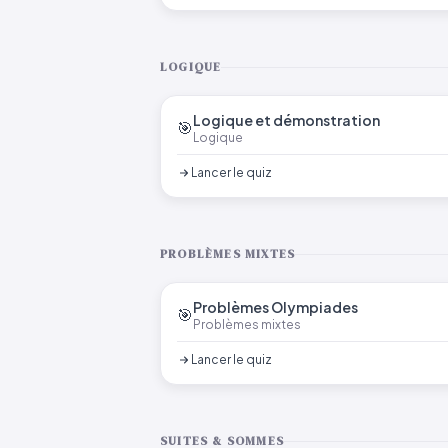
LOGIQUE
Logique et démonstration
🎯
Logique
Lancer le quiz
PROBLÈMES MIXTES
Problèmes Olympiades
🎯
Problèmes mixtes
Lancer le quiz
SUITES & SOMMES