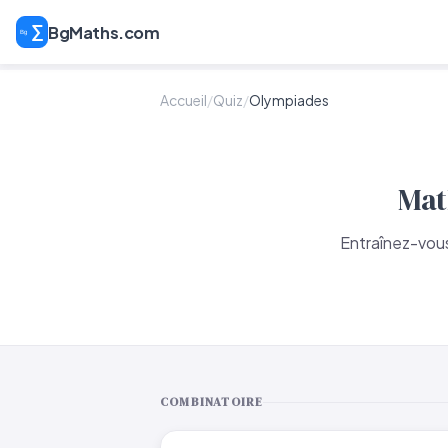
BgMaths.com
Accueil
/
Quiz
/
Olympiades
Mat
Entraînez-vous
COMBINATOIRE