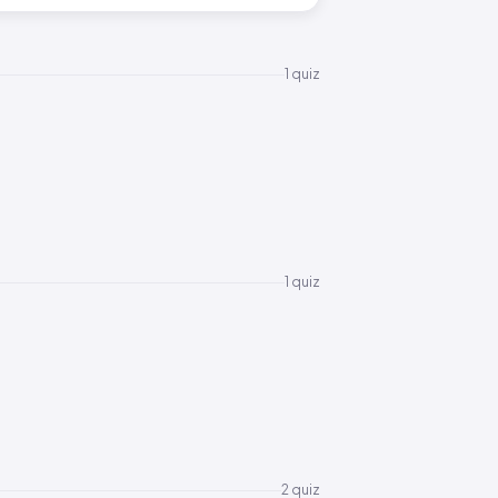
1 quiz
1 quiz
2 quiz