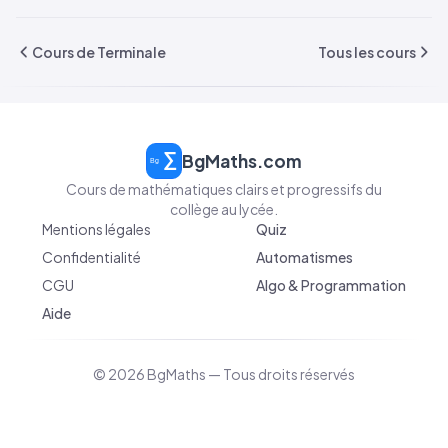
Cours de Terminale
Tous les cours
BgMaths.com
Cours de mathématiques clairs et progressifs du
collège au lycée.
Mentions légales
Quiz
Confidentialité
Automatismes
CGU
Algo & Programmation
Aide
© 2026 BgMaths — Tous droits réservés
v 2026-04-10 09:10