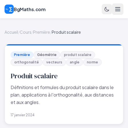
BgMaths.com
Accueil
/
Cours
/
Première
/
Produit scalaire
Première
Géométrie
produit scalaire
orthogonalité
vecteurs
angle
norme
Produit scalaire
Définitions et formules du produit scalaire dans le
plan, applications à l'orthogonalité, aux distances
et aux angles.
17 janvier 2024