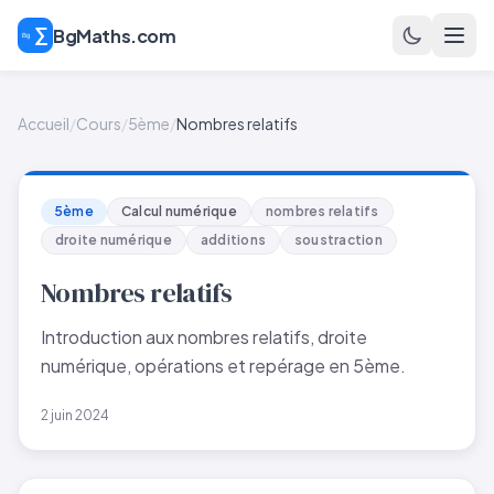
BgMaths.com
Accueil
/
Cours
/
5ème
/
Nombres relatifs
5ème
Calcul numérique
nombres relatifs
droite numérique
additions
soustraction
Nombres relatifs
Introduction aux nombres relatifs, droite
numérique, opérations et repérage en 5ème.
2 juin 2024