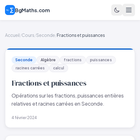
BgMaths.com
Accueil
/
Cours
/
Seconde
/
Fractions et puissances
Seconde
Algèbre
fractions
puissances
racines carrées
calcul
Fractions et puissances
Opérations sur les fractions, puissances entières
relatives et racines carrées en Seconde.
4 février 2024