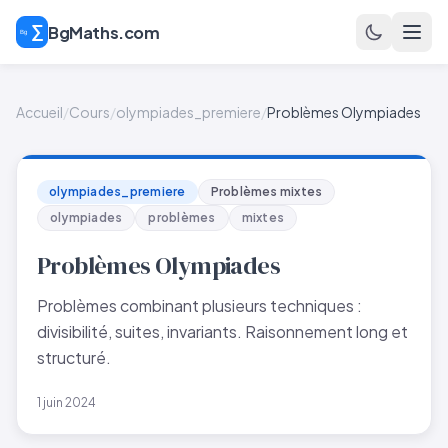
BgMaths.com
Accueil
/
Cours
/
olympiades_premiere
/
Problèmes Olympiades
olympiades_premiere
Problèmes mixtes
olympiades
problèmes
mixtes
Problèmes Olympiades
Problèmes combinant plusieurs techniques :
divisibilité, suites, invariants. Raisonnement long et
structuré.
1 juin 2024