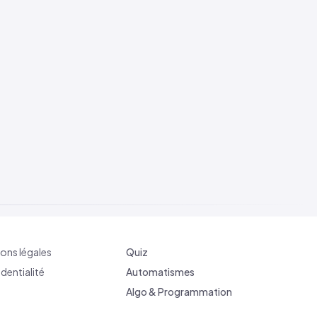
ons légales
Quiz
dentialité
Automatismes
Algo & Programmation