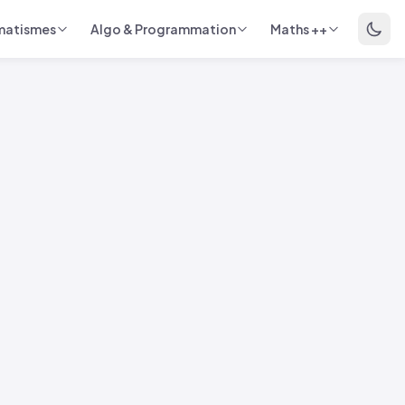
matismes
Algo & Programmation
Maths ++