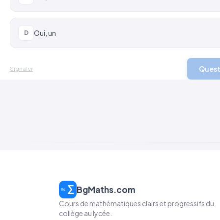
Oui, un
D
Quest
Signaler
BgMaths.com
Cours de mathématiques clairs et progressifs du
collège au lycée.