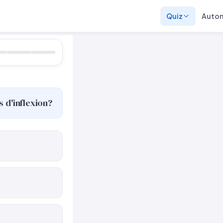
Quiz
Auto
s d'inflexion?