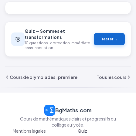
Quiz — Sommes et
transformations
🎯
Tester →
10 questions · correction immédiate ·
sans inscription
Cours de olympiades_premiere
Tous les cours
BgMaths.com
Cours de mathématiques clairs et progressifs du
collège au lycée.
Mentions légales
Quiz