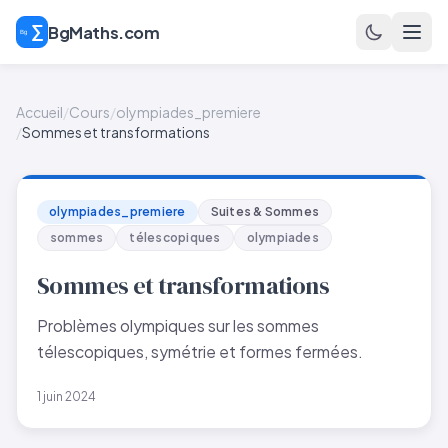
BgMaths.com
Accueil
/
Cours
/
olympiades_premiere
/
Sommes et transformations
olympiades_premiere
Suites & Sommes
sommes
télescopiques
olympiades
Sommes et transformations
Problèmes olympiques sur les sommes
télescopiques, symétrie et formes fermées.
1 juin 2024