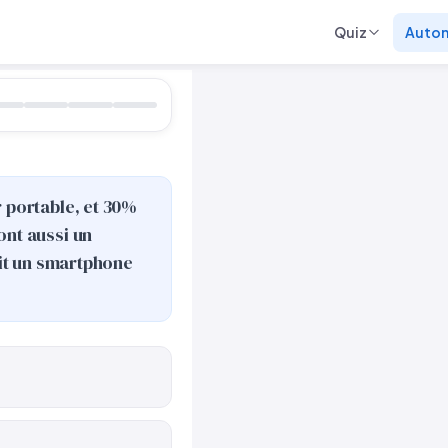
Quiz
Auto
 portable, et 30%
ont aussi un
ait un smartphone