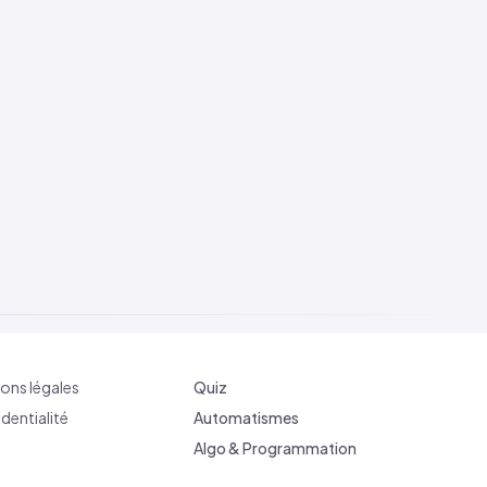
ons légales
Quiz
dentialité
Automatismes
Algo & Programmation