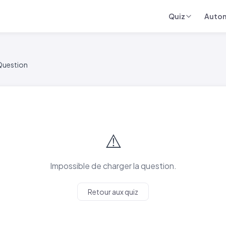
Quiz
Auto
Question
⚠️
Impossible de charger la question.
Retour aux quiz