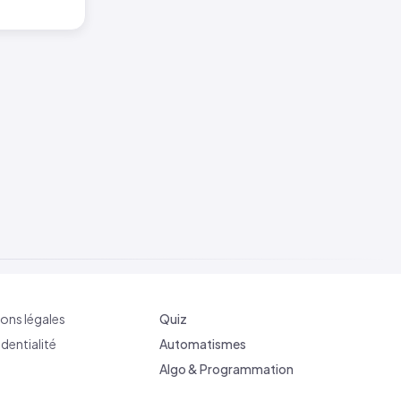
ons légales
Quiz
dentialité
Automatismes
Algo & Programmation