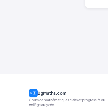
BgMaths.com
Cours de mathématiques clairs et progressifs du
collège au lycée.