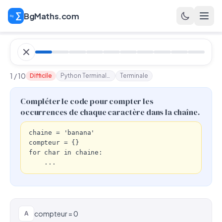
BgMaths.com
1 / 10
Difficile
Python Terminale n°16
Terminale
Compléter le code pour compter les
occurrences de chaque caractère dans la chaîne.
chaine = 'banana'

compteur = {}

for char in chaine:

    ...
compteur = 0
A